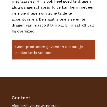
met laarsjes. Hij is ook heel goed te dragen
als zwangerschapsjurk. Je kan hem met een
riempje dragen om zo je taille te
accentureren. De maat is one size en te
dragen van maat XS t/m XL. Bij maat XS valt
hij oversized.
Geen producten gevonden die aan je
zoekcriteria voldoen.
Geen producten in je winkelmand.
Go To Shop
Contact
nicole@loveandwander.nl