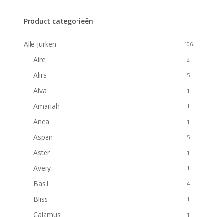
Product categorieën
Alle jurken
106
Aire
2
Alira
5
Alva
1
Amariah
1
Anea
1
Aspen
5
Aster
1
Avery
1
Basil
4
Bliss
1
Calamus
1