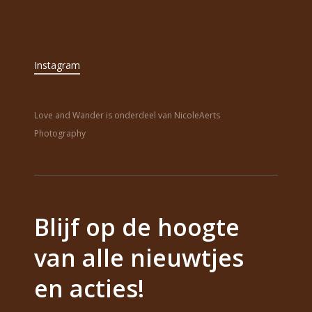
Instagram
Love and Wander is onderdeel van NicoleAerts
Photography
Blijf op de hoogte
van alle nieuwtjes
en acties!