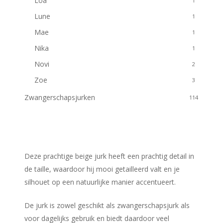
Loa
1
Lune
1
Mae
1
Nika
1
Novi
2
Zoe
3
Zwangerschapsjurken
114
Deze prachtige beige jurk heeft een prachtig detail in
de taille, waardoor hij mooi getailleerd valt en je
silhouet op een natuurlijke manier accentueert.
De jurk is zowel geschikt als zwangerschapsjurk als
voor dagelijks gebruik en biedt daardoor veel