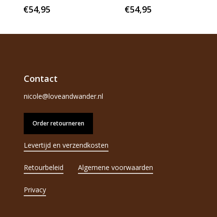
€
54,95
€
54,95
Contact
nicole@loveandwander.nl
Order retourneren
Levertijd en verzendkosten
Retourbeleid
Algemene voorwaarden
Privacy