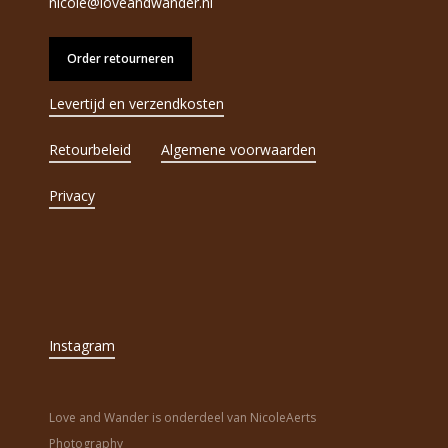
nicole@loveandwander.nl
Order retourneren
Levertijd en verzendkosten
Retourbeleid
Algemene voorwaarden
Privacy
Instagram
Love and Wander is onderdeel van NicoleAerts
Photography