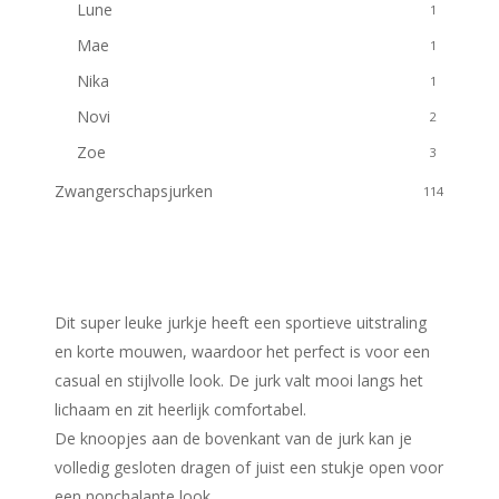
Lune
1
Mae
1
Nika
1
Novi
2
Zoe
3
Zwangerschapsjurken
114
Dit super leuke jurkje heeft een sportieve uitstraling
en korte mouwen, waardoor het perfect is voor een
casual en stijlvolle look. De jurk valt mooi langs het
lichaam en zit heerlijk comfortabel.
De knoopjes aan de bovenkant van de jurk kan je
volledig gesloten dragen of juist een stukje open voor
een nonchalante look.