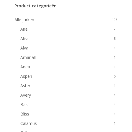
Filters
Product categorieën
Alle jurken
106
Aire
2
Alira
5
Alva
1
Amariah
1
Anea
1
Aspen
5
Aster
1
Avery
1
Basil
4
Bliss
1
Calamus
1