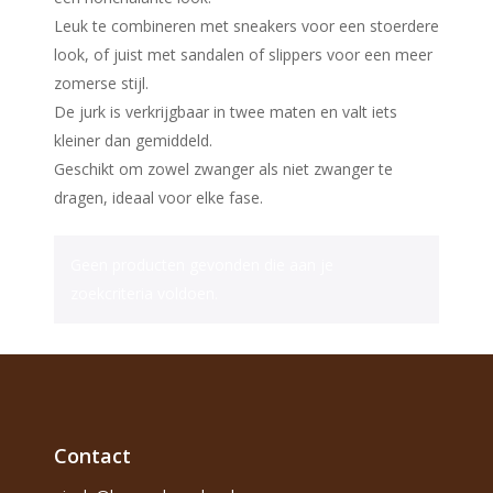
Leuk te combineren met sneakers voor een stoerdere
look, of juist met sandalen of slippers voor een meer
zomerse stijl.
De jurk is verkrijgbaar in twee maten en valt iets
kleiner dan gemiddeld.
Geschikt om zowel zwanger als niet zwanger te
dragen, ideaal voor elke fase.
Geen producten gevonden die aan je
zoekcriteria voldoen.
Contact