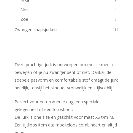
Nika
1
Novi
2
Zoe
3
Zwangerschapsjurken
114
Deze prachtige jurk is ontworpen om met je mee te
bewegen of je nu zwanger bent of niet. Dankzij de
soepele pasvorm en comfortabele stof draagt de jurk
heerlijk, terwijl het silhouet vrouwelijk en stijlvol blijft.
Perfect voor een zomerse dag, een speciale
gelegenheid of een fotoshoot.
De jurk is one size en geschikt voor maat XS t/m M.
Een tijdloos item dat moeiteloos combineert en altijd
goed zit.