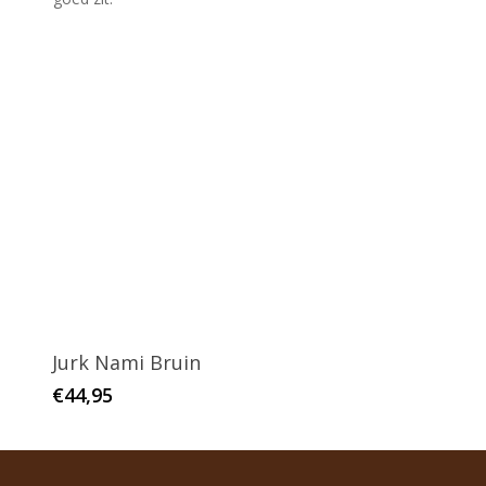
Jurk Nami Bruin
€
44,95