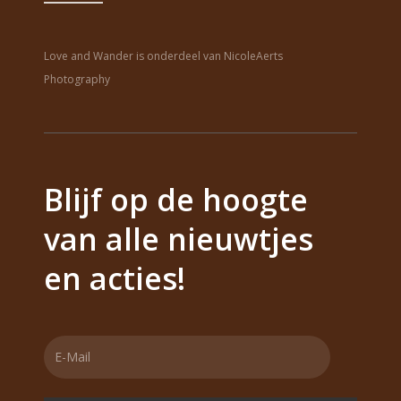
Love and Wander is onderdeel van NicoleAerts
Photography
Blijf op de hoogte
van alle nieuwtjes
en acties!