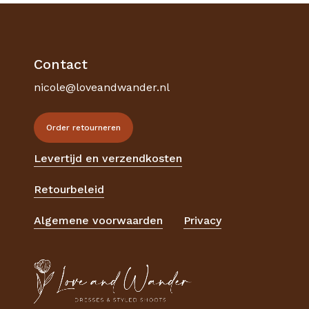
Go To Shop
Contact
nicole@loveandwander.nl
Order retourneren
Levertijd en verzendkosten
Retourbeleid
Algemene voorwaarden
Privacy