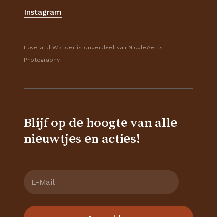
Instagram
Love and Wander is onderdeel van NicoleAerts
Photography
Blijf op de hoogte van alle
nieuwtjes en acties!
Subtotaal:
€
0,00