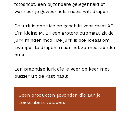
fotoshoot, een bijzondere gelegenheid of
wanneer je gewoon iets moois wilt dragen.
De jurk is one size en geschikt voor maat XS
t/m kleine M. Bij een grotere cupmaat zit de
jurk minder mooi. De jurk is ook ideaal om
zwanger te dragen, maar net zo mooi zonder
buik.
Een prachtige jurk die je keer op keer met
plezier uit de kast haalt.
Geen producten gevonden die aan je
zoekcriteria voldoen.
Geen producten in je winkelmand.