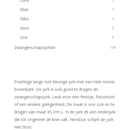
Lune
1
Mae
1
Nika
1
Novi
2
Zoe
3
Zwangerschapsjurken
114
Prachtige lange rust kleurige jurk met een hele mooie
bovenkant. De jurk is ook goed te dragen als
zwangerschapsjurk. Leuk voor een feestje, fotoshoot
of een andere gelegenheid. De maat is one size en te
dragen van maat XS t/m L. In de jurk zit een onderjurk
die tot ongeveer de knie valt. Hierdoor schijnt de jurk
niet door.