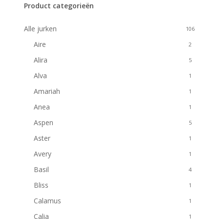
Product categorieën
Alle jurken
106
Aire
2
Alira
5
Alva
1
Amariah
1
Anea
1
Aspen
5
Aster
1
Avery
1
Basil
4
Bliss
1
Calamus
1
Calia
1