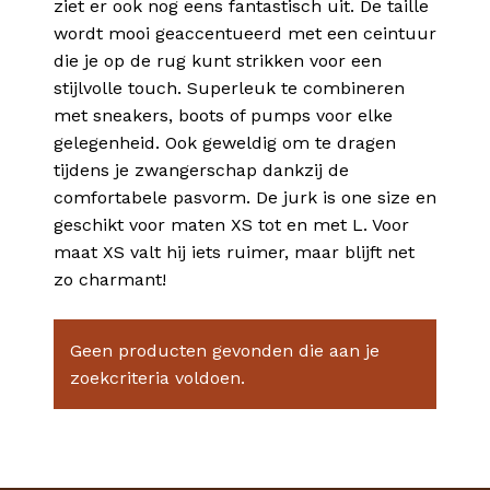
ziet er ook nog eens fantastisch uit. De taille
wordt mooi geaccentueerd met een ceintuur
die je op de rug kunt strikken voor een
stijlvolle touch. Superleuk te combineren
met sneakers, boots of pumps voor elke
gelegenheid. Ook geweldig om te dragen
tijdens je zwangerschap dankzij de
comfortabele pasvorm. De jurk is one size en
geschikt voor maten XS tot en met L. Voor
maat XS valt hij iets ruimer, maar blijft net
zo charmant!
Geen producten gevonden die aan je
zoekcriteria voldoen.
Geen producten in je winkelmand.