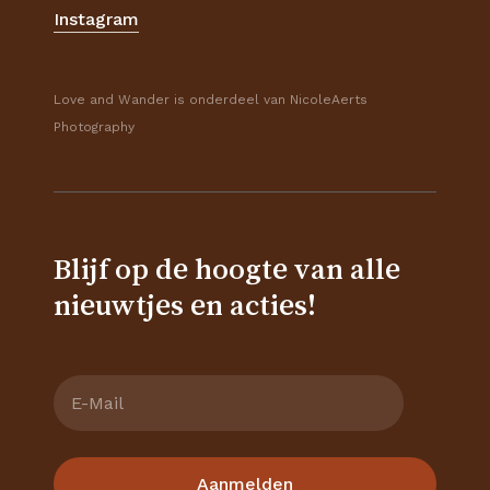
Instagram
Love and Wander is onderdeel van NicoleAerts
Photography
Blijf op de hoogte van alle
nieuwtjes en acties!
Subtotaal:
€
0,00