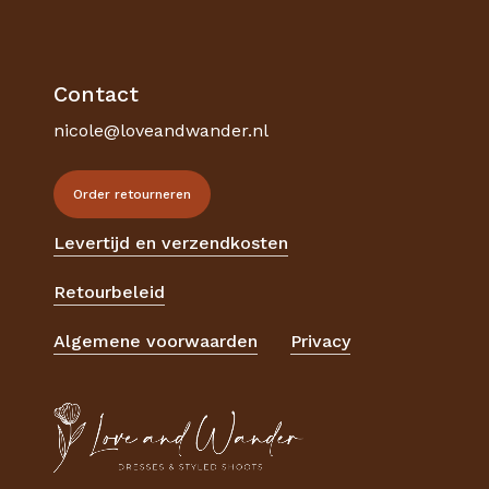
Go To Shop
Contact
nicole@loveandwander.nl
Order retourneren
Levertijd en verzendkosten
Retourbeleid
Algemene voorwaarden
Privacy