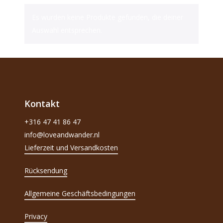
Es wurden keine Produkte gefunden, die deiner
Auswahl entsprechen.
Kontakt
+316 47 41 86 47
info@loveandwander.nl
Lieferzeit und Versandkosten
Rücksendung
Allgemeine Geschäftsbedingungen
Privacy