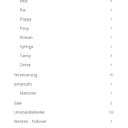
Nea
6
Pia
1
Poppy
1
Posy
1
Rowan
1
Syringa
1
Tansy
3
Zinnie
1
Hosenanzug
10
Jumpsuits
1
Mahonie
1
Sale
2
Umstandskleider
120
Westen - Pullover
5