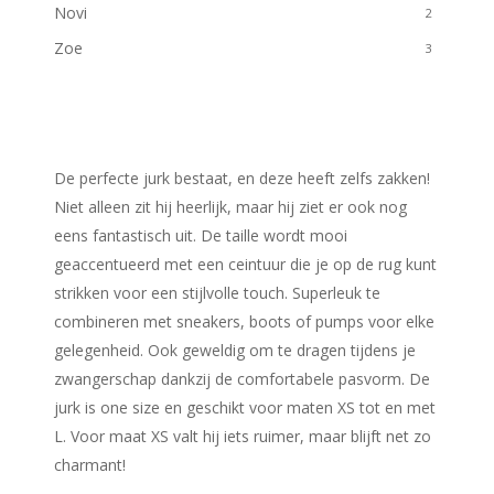
Novi
2
Zoe
3
De perfecte jurk bestaat, en deze heeft zelfs zakken!
Niet alleen zit hij heerlijk, maar hij ziet er ook nog
eens fantastisch uit. De taille wordt mooi
geaccentueerd met een ceintuur die je op de rug kunt
strikken voor een stijlvolle touch. Superleuk te
combineren met sneakers, boots of pumps voor elke
gelegenheid. Ook geweldig om te dragen tijdens je
zwangerschap dankzij de comfortabele pasvorm. De
jurk is one size en geschikt voor maten XS tot en met
L. Voor maat XS valt hij iets ruimer, maar blijft net zo
charmant!