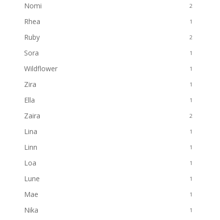
Nomi
2
Rhea
1
Ruby
2
Sora
1
Wildflower
1
Zira
1
Ella
1
Zaira
2
Lina
1
Linn
1
Loa
1
Lune
1
Mae
1
Nika
1