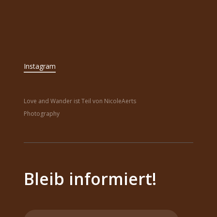
Instagram
Love and Wander ist Teil von NicoleAerts
Photography
Bleib informiert!