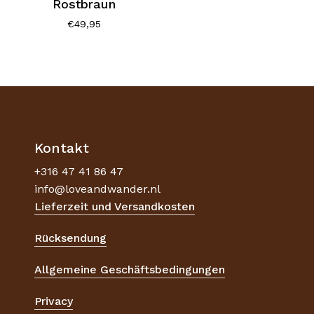
Rostbraun
€
49,95
Kontakt
+316 47 41 86 47
info@loveandwander.nl
Lieferzeit und Versandkosten
Rücksendung
Allgemeine Geschäftsbedingungen
Privacy