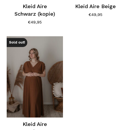
Kleid Aire
Kleid Aire Beige
Schwarz (kopie)
€
49,95
€
49,95
Sold out!
Es befinden sich keine Produkte im
Warenkorb.
Go To Shop
Kleid Aire