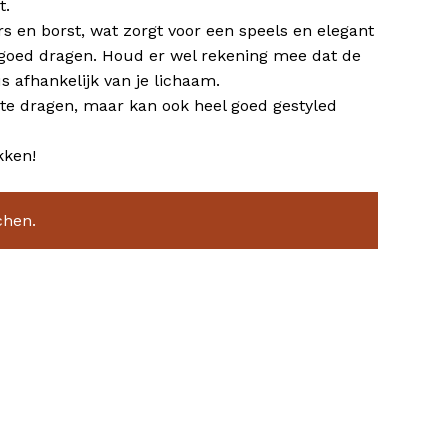
t.
rs en borst, wat zorgt voor een speels en elegant
 goed dragen. Houd er wel rekening mee dat de
us afhankelijk van je lichaam.
l te dragen, maar kan ook heel goed gestyled
kken!
chen.