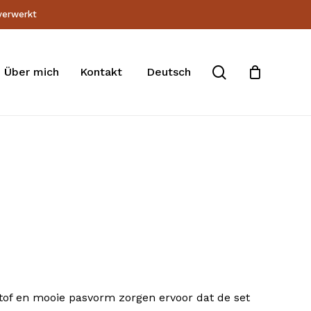
 verwerkt
search
Über mich
Kontakt
Deutsch
stof en mooie pasvorm zorgen ervoor dat de set