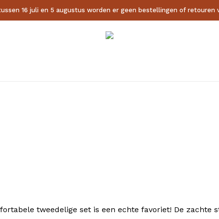
Cart
tussen 16 juli en 5 augustus worden er geen bestellingen of retouren
Close
Cart
ortabele tweedelige set is een echte favoriet! De zachte 