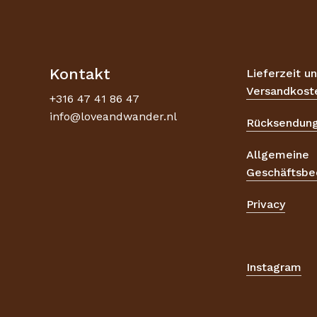
Kontakt
Lieferzeit u
Versandkost
+316 47 41 86 47
info@loveandwander.nl
Rücksendun
Allgemeine
Geschäftsbe
Privacy
Instagram