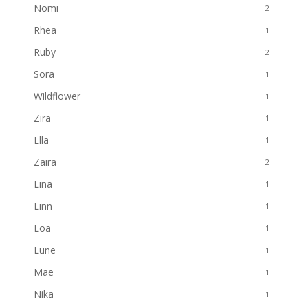
Nomi
2
Rhea
1
Ruby
2
Sora
1
Wildflower
1
Zira
1
Ella
1
Zaira
2
Lina
1
Linn
1
Loa
1
Lune
1
Mae
1
Nika
1