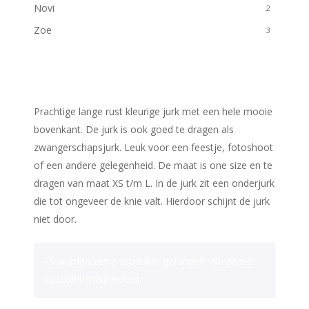
Novi
2
Zoe
3
Prachtige lange rust kleurige jurk met een hele mooie
bovenkant. De jurk is ook goed te dragen als
zwangerschapsjurk. Leuk voor een feestje, fotoshoot
of een andere gelegenheid. De maat is one size en te
dragen van maat XS t/m L. In de jurk zit een onderjurk
die tot ongeveer de knie valt. Hierdoor schijnt de jurk
niet door.
Es wurden keine Produkte gefunden, die deiner
Auswahl entsprechen.