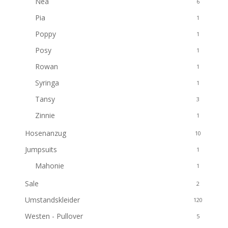
Nea
6
Pia
1
Poppy
1
Posy
1
Rowan
1
Syringa
1
Tansy
3
Zinnie
1
Hosenanzug
10
Jumpsuits
1
Mahonie
1
Sale
2
Umstandskleider
120
Westen - Pullover
5