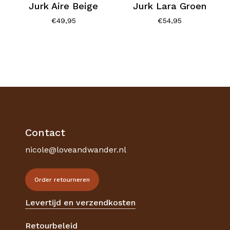
Jurk Aire Beige
Jurk Lara Groen
€
49,95
€
54,95
Contact
nicole@loveandwander.nl
Order retourneren
Levertijd en verzendkosten
Retourbeleid