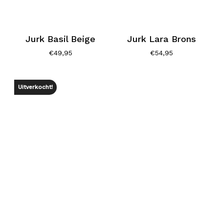
Jurk Basil Beige
Jurk Lara Brons
€
49,95
€
54,95
Uitverkocht!