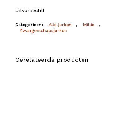
Uitverkocht!
Categorieën:
Alle jurken
,
Millie
,
Zwangerschapsjurken
Gerelateerde producten