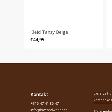
Kleid Tansy Beige
€
44,95
Lieferzeit 
Kontakt
Versandkos
+316 47 41 86 47
info@loveandwander.nl
Rücksendu