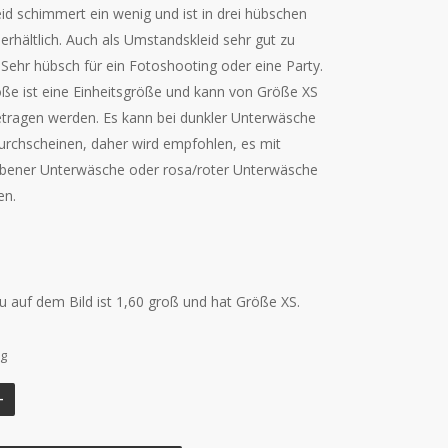
id schimmert ein wenig und ist in drei hübschen
erhältlich. Auch als Umstandskleid sehr gut zu
 Sehr hübsch für ein Fotoshooting oder eine Party.
ße ist eine Einheitsgröße und kann von Größe XS
etragen werden.
Es kann bei dunkler Unterwäsche
durchscheinen, daher wird empfohlen, es mit
rbener Unterwäsche oder rosa/roter Unterwäsche
en.
u auf dem Bild ist 1,60 groß und hat Größe XS.
ig