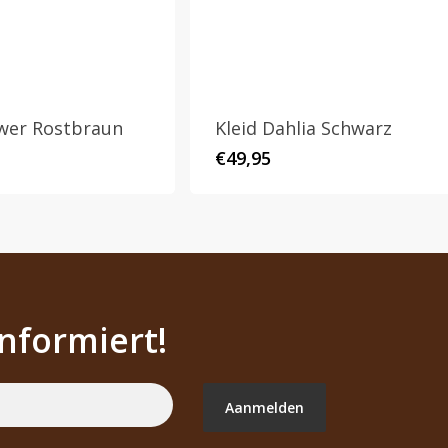
ower Rostbraun
Kleid Dahlia Schwarz
€
49,95
informiert!