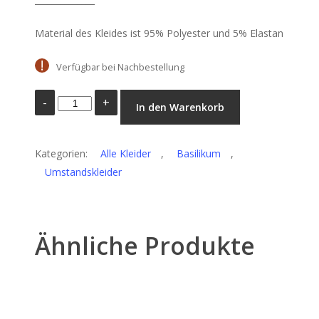
Material des Kleides ist 95% Polyester und 5% Elastan
Verfügbar bei Nachbestellung
Kleid
In den Warenkorb
Basil
Beige
Kategorien:
Menge
Alle Kleider
,
Basilikum
,
Umstandskleider
Ähnliche Produkte