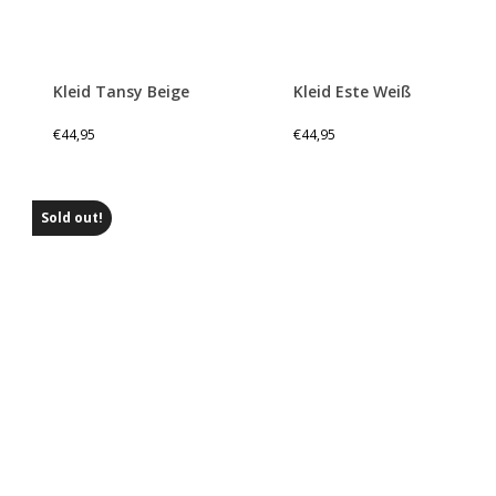
Kleid Tansy Beige
Kleid Este Weiß
€
44,95
€
44,95
Sold out!