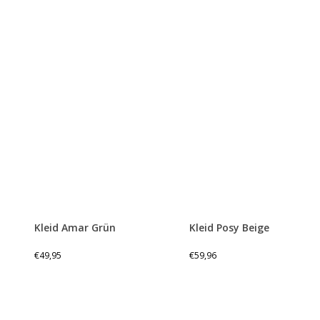
Kleid Amar Grün
Kleid Posy Beige
€
49,95
€
59,96