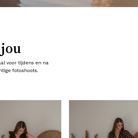
 jou
al voor tijdens en na
tige fotoshoots.