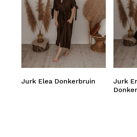
Jurk Elea Donkerbruin
Jurk E
Donker