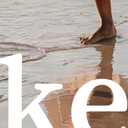
pe
Geen 