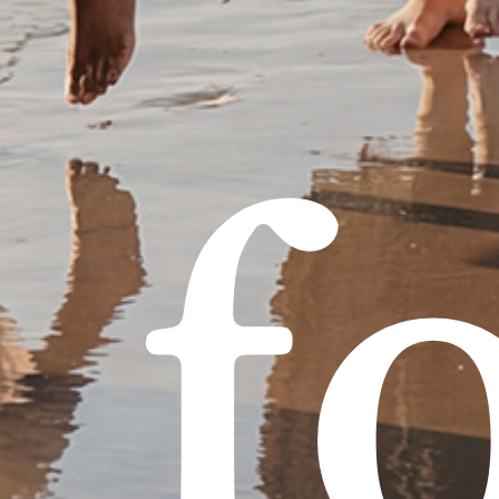
ci
producten in je winkelmand.
Go To Shop